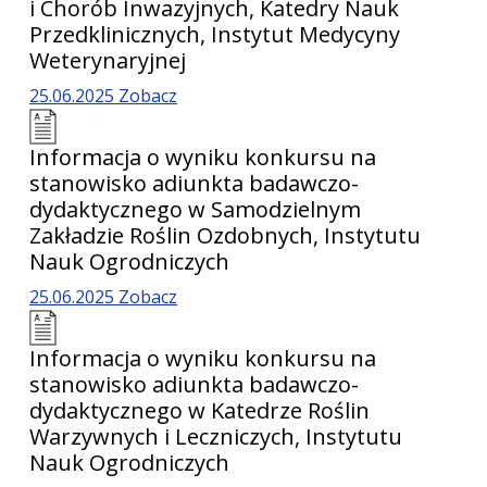
i Chorób Inwazyjnych, Katedry Nauk
Przedklinicznych, Instytut Medycyny
Weterynaryjnej
25.06.2025
Zobacz
Informacja o wyniku konkursu na
stanowisko adiunkta badawczo-
dydaktycznego w Samodzielnym
Zakładzie Roślin Ozdobnych, Instytutu
Nauk Ogrodniczych
25.06.2025
Zobacz
Informacja o wyniku konkursu na
stanowisko adiunkta badawczo-
dydaktycznego w Katedrze Roślin
Warzywnych i Leczniczych, Instytutu
Nauk Ogrodniczych