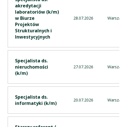
akredytacji
laboratoriów (k/m)
w Biurze
28.07.2026
Warszawa
Projektów
Strukturalnych i
Inwestycyjnych
Specjalista ds.
nieruchomości
27.07.2026
Warszawa
(k/m)
Specjalista ds.
20.07.2026
Warszawa
informatyki (k/m) ​​​​
Starszy referent /