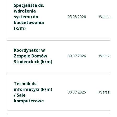
Specjalista ds.
wdrożenia
systemu do
05.08.2026
Warszawa
budżetowania
(k/m) ​
Koordynator w
Zespole Domów
30.07.2026
Warszawa
Studenckich (k/m)
Technik ds.
informatyki (k/m)
30.07.2026
Warszawa
/ Sale
komputerowe ​