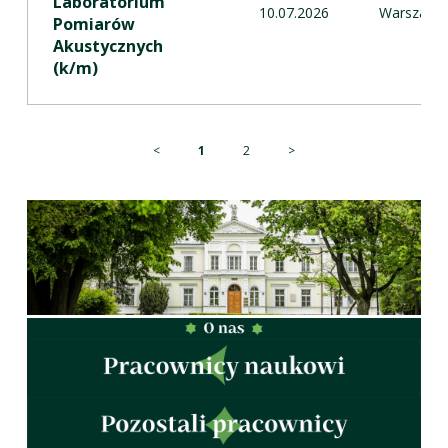
Laboratorium
10.07.2026
Warszawa
Pomiarów
Akustycznych
(k/m)
<
1
2
>