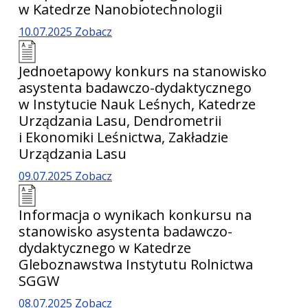
w Katedrze Nanobiotechnologii
10.07.2025
Zobacz
Jednoetapowy konkurs na stanowisko
asystenta badawczo-dydaktycznego
w Instytucie Nauk Leśnych, Katedrze
Urządzania Lasu, Dendrometrii
i Ekonomiki Leśnictwa, Zakładzie
Urządzania Lasu
09.07.2025
Zobacz
Informacja o wynikach konkursu na
stanowisko asystenta badawczo-
dydaktycznego w Katedrze
Gleboznawstwa Instytutu Rolnictwa
SGGW
08.07.2025
Zobacz