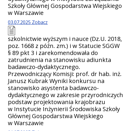
Szkoły Głównej Gospodarstwa Wiejskiego
w Warszawie
03.07.2025
Zobacz
szkolnictwie wyższym i nauce (Dz.U. 2018,
poz. 1668 z późn. zm.) i w Statucie SGGW
§ 89 pkt 3 i zarekomendowała do
zatrudnienia na stanowisku adiunkta
badawczo-dydaktycznego.
Przewodniczący Komisji: prof. dr hab. inż.
Janusz Kubrak Wyniki konkursu na
stanowisko asystenta badawczo-
dydaktycznego w zakresie przyrodniczych
podstaw projektowania krajobrazu
w Instytucie Inżynierii Środowiska Szkoły
Głównej Gospodarstwa Wiejskiego
w Warszawie