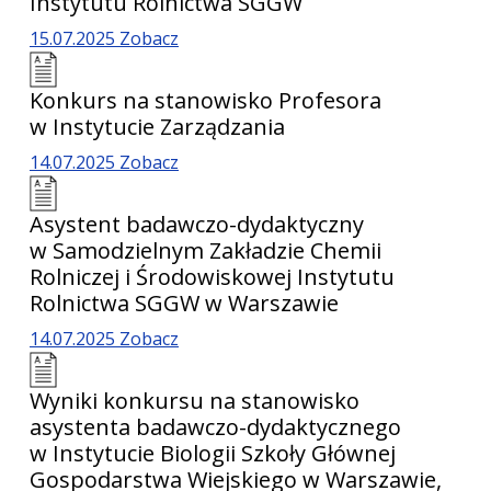
Instytutu Rolnictwa SGGW
15.07.2025
Zobacz
Konkurs na stanowisko Profesora
w Instytucie Zarządzania
14.07.2025
Zobacz
Asystent badawczo-dydaktyczny
w Samodzielnym Zakładzie Chemii
Rolniczej i Środowiskowej Instytutu
Rolnictwa SGGW w Warszawie
14.07.2025
Zobacz
Wyniki konkursu na stanowisko
asystenta badawczo-dydaktycznego
w Instytucie Biologii Szkoły Głównej
Gospodarstwa Wiejskiego w Warszawie,