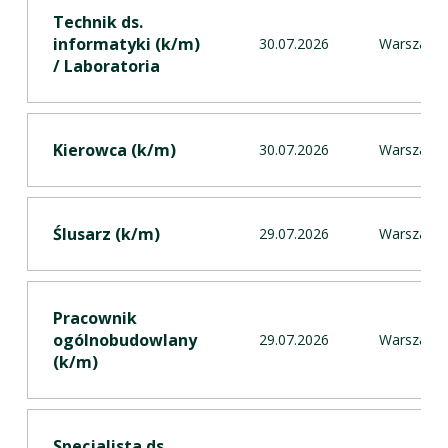
Technik ds.
informatyki (k/m)
30.07.2026
Warszawa
/ Laboratoria ​
Kierowca (k/m) ​​​
30.07.2026
Warszawa
Ślusarz (k/m)
29.07.2026
Warszawa
Pracownik
ogólnobudowlany
29.07.2026
Warszawa
(k/m)
Specjalista ds.