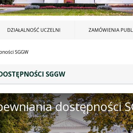
DZIAŁALNOŚĆ UCZELNI
ZAMÓWIENIA PUBL
ępności SGGW
 DOSTĘPNOŚCI SGGW
apewniania dostępności