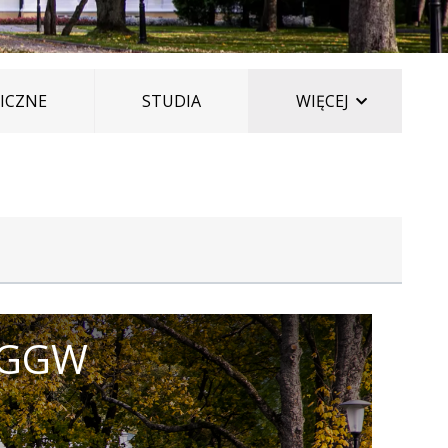
ELEMENTÓ
ICZNE
STUDIA
WIĘCEJ
 SGGW