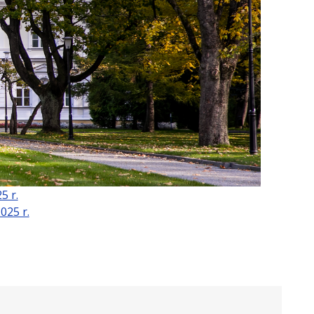
5 r.
025 r.