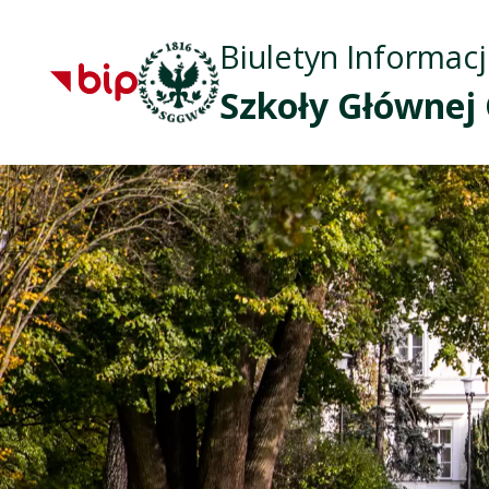
Biuletyn Informacj
Szkoły Głównej