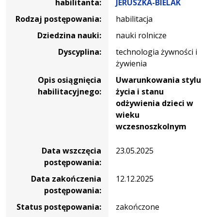
habilitanta:
JERUSZKA-BIELAK
Rodzaj postępowania:
habilitacja
Dziedzina nauki:
nauki rolnicze
Dyscyplina:
technologia żywności i
żywienia
Opis osiągnięcia
Uwarunkowania stylu
habilitacyjnego:
życia i stanu
odżywienia dzieci w
wieku
wczesnoszkolnym
Data wszczęcia
23.05.2025
postępowania:
Data zakończenia
12.12.2025
postępowania:
Status postępowania:
zakończone