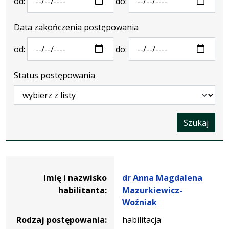
od:
do:
Data zakończenia postępowania
od:
do:
Status postępowania
Szukaj
Dane osoby oraz informacje o postępowaniu dr Anna Ma
Imię i nazwisko
dr Anna Magdalena
habilitanta:
Mazurkiewicz-
Woźniak
Rodzaj postępowania:
habilitacja