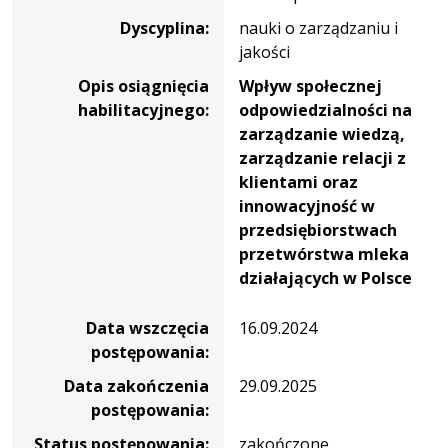
Dyscyplina:
nauki o zarządzaniu i
jakości
Opis osiągnięcia
Wpływ społecznej
habilitacyjnego:
odpowiedzialności na
zarządzanie wiedzą,
zarządzanie relacji z
klientami oraz
innowacyjność w
przedsiębiorstwach
przetwórstwa mleka
działających w Polsce
Data wszczęcia
16.09.2024
postępowania:
Data zakończenia
29.09.2025
postępowania:
Status postępowania:
zakończone