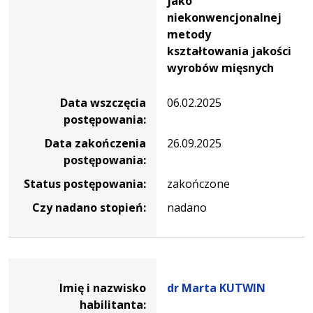
jako
niekonwencjonalnej
metody
kształtowania jakości
wyrobów mięsnych
Data wszczęcia
06.02.2025
postępowania:
Data zakończenia
26.09.2025
postępowania:
Status postępowania:
zakończone
Czy nadano stopień:
nadano
Dane osoby oraz informacje o postępowaniu dr Marta K
Imię i nazwisko
dr Marta KUTWIN
habilitanta: