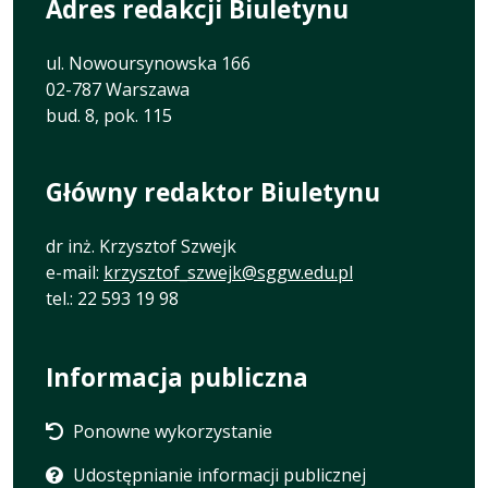
Adres redakcji Biuletynu
ul. Nowoursynowska 166
02-787 Warszawa
bud. 8, pok. 115
Główny redaktor Biuletynu
dr inż. Krzysztof Szwejk
e-mail:
krzysztof_szwejk@sggw.edu.pl
tel.: 22 593 19 98
Informacja publiczna
Ponowne wykorzystanie
Udostępnianie informacji publicznej