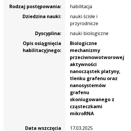
Rodzaj postępowania:
habilitacja
Dziedzina nauki:
nauki ścisłe i
przyrodnicze
Dyscyplina:
nauki biologiczne
Opis osiągnięcia
Biologiczne
habilitacyjnego:
mechanizmy
przeciwnowotworowej
aktywności
nanocząstek platyny,
tlenku grafenu oraz
nanosystemów
grafenu
skoniugowanego z
cząsteczkami
mikroRNA
Data wszczęcia
17.03.2025