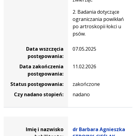
2. Badania dotyczące
ograniczania powikłań
po artroskopii łokci u
psów.
Data wszczęcia
07.05.2025
postępowania:
Data zakończenia
11.02.2026
postępowania:
Status postępowania:
zakończone
Czy nadano stopień:
nadano
Dane osoby oraz informacje o postępowaniu dr Barbara
Imię i nazwisko
dr Barbara Agnieszka