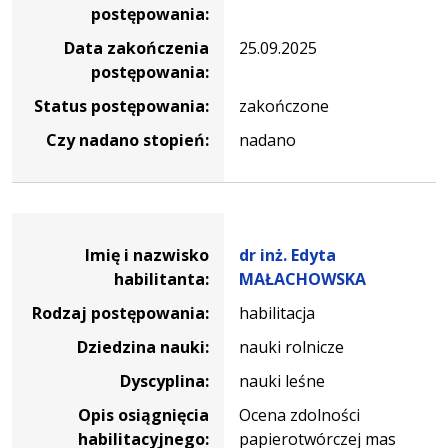
postępowania:
Data zakończenia
25.09.2025
postępowania:
Status postępowania:
zakończone
Czy nadano stopień:
nadano
Dane osoby oraz informacje o postępowaniu dr inż. Ed
Imię i nazwisko
dr inż. Edyta
habilitanta:
MAŁACHOWSKA
Rodzaj postępowania:
habilitacja
Dziedzina nauki:
nauki rolnicze
Dyscyplina:
nauki leśne
Opis osiągnięcia
Ocena zdolności
habilitacyjnego:
papierotwórczej mas