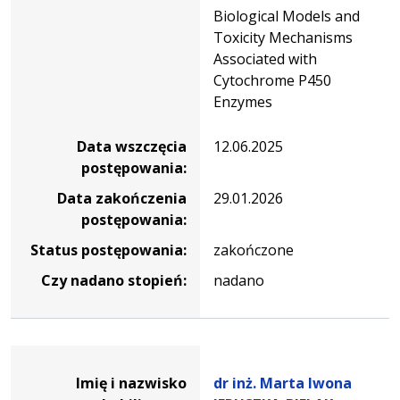
Biological Models and
Toxicity Mechanisms
Associated with
Cytochrome P450
Enzymes
Data wszczęcia
12.06.2025
postępowania:
Data zakończenia
29.01.2026
postępowania:
Status postępowania:
zakończone
Czy nadano stopień:
nadano
Dane osoby oraz informacje o postępowaniu dr inż. Mar
Imię i nazwisko
dr inż. Marta Iwona