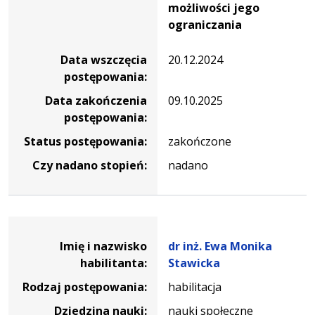
możliwości jego
ograniczania
Data wszczęcia
20.12.2024
postępowania:
Data zakończenia
09.10.2025
postępowania:
Status postępowania:
zakończone
Czy nadano stopień:
nadano
Dane osoby oraz informacje o postępowaniu dr inż. Ewa 
Imię i nazwisko
dr inż. Ewa Monika
habilitanta:
Stawicka
Rodzaj postępowania:
habilitacja
Dziedzina nauki:
nauki społeczne