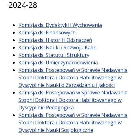
2024-28
Komisja ds. Dydaktyki i Wychowania
Komisja ds. Finansowych
Komisja ds. Historii i Odznaczeń
Komisja ds. Nauki i Rozwoju Kadr
Komisja ds. Statutu i Struktury
Komisja ds. Umiędzynarodowienia
Komisja ds. Postepowań w Sprawie Nadawania
Stopni Doktora i Doktora Habilitowanego w
Dyscyplinie Nauki o Zarządzaniu i Jakości
Komisja ds. Postępowań w Sprawie Nadawania
Stopni Doktora i Doktora Habilitowanego w
Dyscyplinie Pedagogika
Komisja ds. Postępowań w Sprawie Nadawania
Stopni Doktora i Doktora Habilitowanego w
Dyscyplinie Nauki Socjologiczne