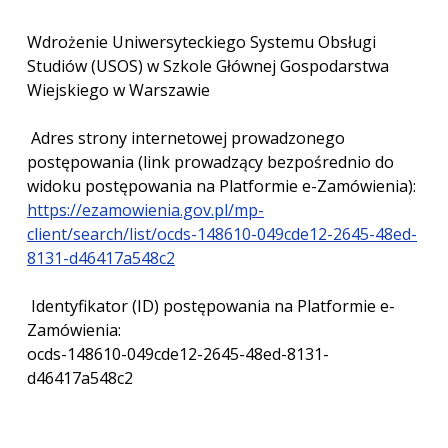
Wdrożenie Uniwersyteckiego Systemu Obsługi
Studiów (USOS) w Szkole Głównej Gospodarstwa
Wiejskiego w Warszawie
Adres strony internetowej prowadzonego
postępowania (link prowadzący bezpośrednio do
widoku postępowania na Platformie e-Zamówienia):
https://ezamowienia.gov.pl/mp-
client/search/list/ocds-148610-049cde12-2645-48ed-
8131-d46417a548c2
Identyfikator (ID) postępowania na Platformie e-
Zamówienia:
ocds-148610-049cde12-2645-48ed-8131-
d46417a548c2