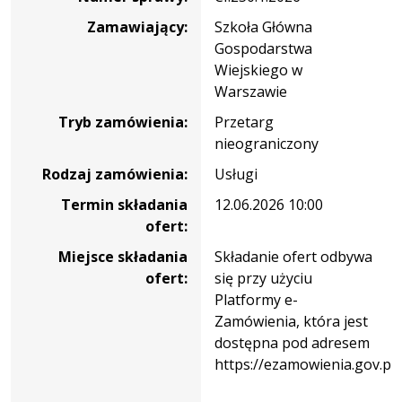
Gospodarstwa
Zamawiający:
Szkoła Główna
Wiejskiego
Gospodarstwa
w
Wiejskiego w
Warszawie
Warszawie
Tryb zamówienia:
Przetarg
nieograniczony
Rodzaj zamówienia:
Usługi
Termin składania
12.06.2026 10:00
ofert:
Miejsce składania
Składanie ofert odbywa
ofert:
się przy użyciu
Platformy e-
Zamówienia, która jest
dostępna pod adresem
https://ezamowienia.gov.pl