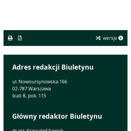
wersje
Adres redakcji Biuletynu
ul. Nowoursynowska 166
02-787 Warszawa
bud. 8, pok. 115
Główny redaktor Biuletynu
dr inż. Krzysztof Szwejk