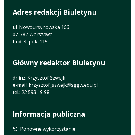
Adres redakcji Biuletynu
ul. Nowoursynowska 166
02-787 Warszawa
bud. 8, pok. 115
Główny redaktor Biuletynu
dr inż. Krzysztof Szwejk
e-mail:
krzysztof_szwejk@sggw.edu.pl
tel.: 22 593 19 98
Informacja publiczna
Ponowne wykorzystanie