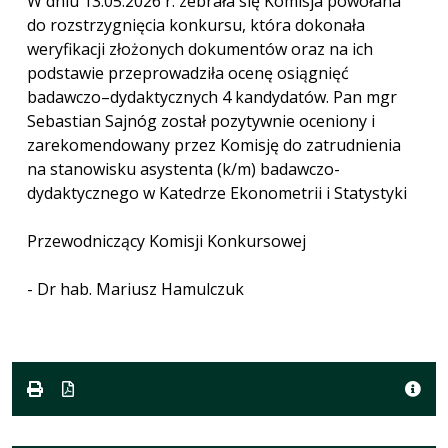
W dniu 13.05.2026 r. zebrała się Komisja powołana
do rozstrzygnięcia konkursu, która dokonała
weryfikacji złożonych dokumentów oraz na ich
podstawie przeprowadziła ocenę osiągnięć
badawczo–dydaktycznych 4 kandydatów. Pan mgr
Sebastian Sajnóg został pozytywnie oceniony i
zarekomendowany przez Komisję do zatrudnienia
na stanowisku asystenta (k/m) badawczo-
dydaktycznego w Katedrze Ekonometrii i Statystyki
Przewodniczący Komisji Konkursowej
- Dr hab. Mariusz Hamulczuk